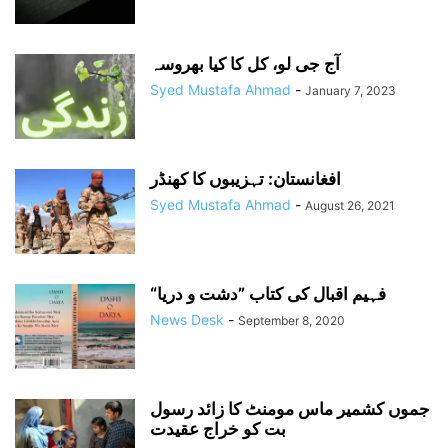
آج جی لو، کل کا کیا بھروسہ
Syed Mustafa Ahmad
-
January 7, 2023
افغانستان: تہزیبوں کا کھنڈر
Syed Mustafa Ahmad
-
August 26, 2021
“فہیم اقبال کی کتاب ”دشت و دریا
News Desk
-
September 8, 2020
جموں کشمیر ماس مومنٹ کا زائد رسول
بت کو خراج عقیدت