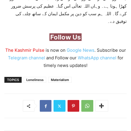
کھڑا ہونا ہے۔ وہاں اللہ تعالٰی اس گناہ عظیم کی پرسش ضرور
کرے گا۔ اللہ ہم سب کو دین پر مکمل ایمان کے ساتھ چلنے کی
توفیق دے۔
Follow Us
The Kashmir Pulse
is now on
Google News
. Subscribe our
Telegram channel
and Follow our
WhatsApp channel
for
timely news updates!
TOPICS
Loneliness
Materialism